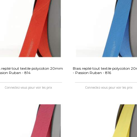
s replié tout textile polycoton 20mm
Biais replié tout textile polycoton 
ssion Ruban - 814
- Passion Ruban - 816
Connectez-vous pour voir les prix
Connectez-vous pour voir les prix