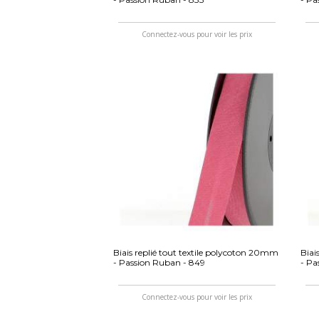
Connectez-vous pour voir les prix
Biais replié tout textile polycoton 20mm
Biai
- Passion Ruban - 849
- Pa
Connectez-vous pour voir les prix