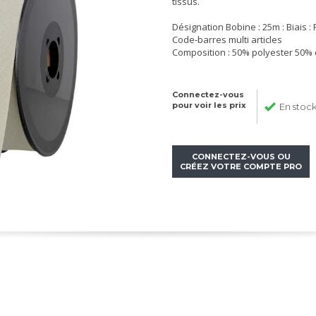
tissus.
Désignation Bobine : 25m : Biais :
Code-barres multi articles
Composition : 50% polyester 50%
Connectez-vous
pour voir les prix
En stoc
CONNECTEZ-VOUS OU
CRÉEZ VOTRE COMPTE PRO