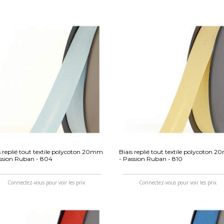
s replié tout textile polycoton 20mm
Biais replié tout textile polycoton 
ssion Ruban - 804
- Passion Ruban - 810
Connectez-vous pour voir les prix
Connectez-vous pour voir les prix