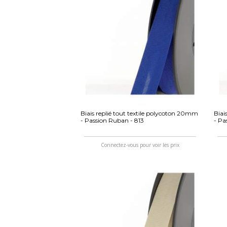
Biais replié tout textile polycoton 20mm
Biai
- Passion Ruban - 813
- Pa
Connectez-vous pour voir les prix