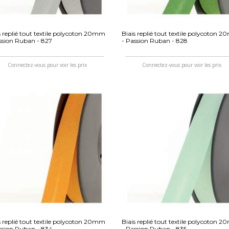
s replié tout textile polycoton 20mm
Biais replié tout textile polycoton 
ssion Ruban - 827
- Passion Ruban - 828
Connectez-vous pour voir les prix
Connectez-vous pour voir les prix
s replié tout textile polycoton 20mm
Biais replié tout textile polycoton 
ssion Ruban - 834
- Passion Ruban - 835