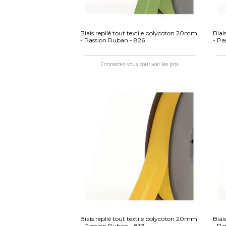
Biais replié tout textile polycoton 20mm
Biai
- Passion Ruban - 826
- Pa
Connectez-vous pour voir les prix
Biais replié tout textile polycoton 20mm
Biai
- Passion Ruban - 833
- Pa