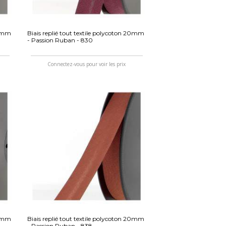
20mm
Biais replié tout textile polycoton 20mm
- Passion Ruban - 830
Connectez-vous pour voir les prix
20mm
Biais replié tout textile polycoton 20mm
- Passion Ruban - 838