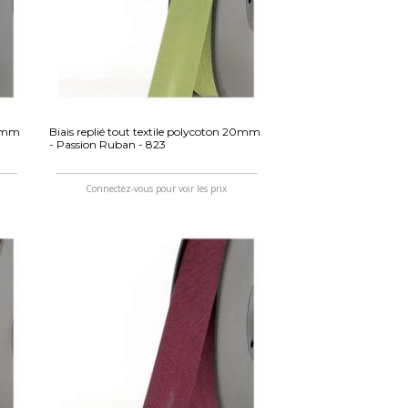
20mm
Biais replié tout textile polycoton 20mm
- Passion Ruban - 823
Connectez-vous pour voir les prix