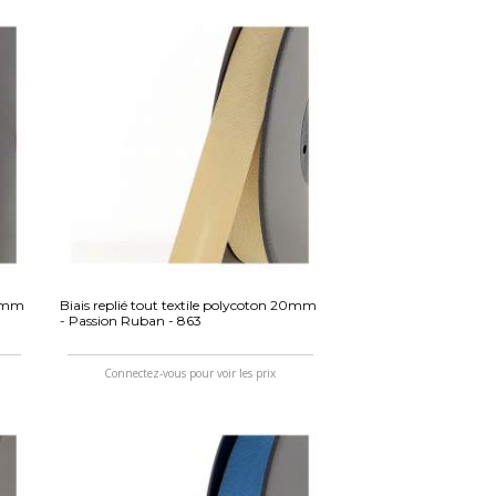
20mm
Biais replié tout textile polycoton 20mm
- Passion Ruban - 863
Connectez-vous pour voir les prix