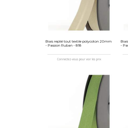
Biais replié tout textile polycoton 20mm
Biai
- Passion Ruban - 818
- Pa
Connectez-vous pour voir les prix