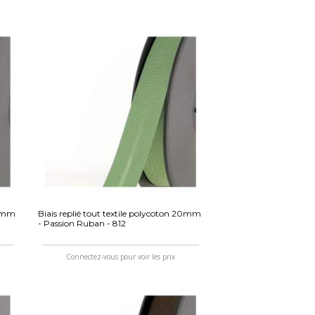
20mm
Biais replié tout textile polycoton 20mm
- Passion Ruban - 812
Connectez-vous pour voir les prix