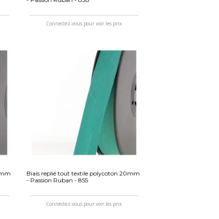
Connectez-vous pour voir les prix
20mm
Biais replié tout textile polycoton 20mm
- Passion Ruban - 855
Connectez-vous pour voir les prix