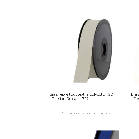
Biais replié tout textile polycoton 20mm
Biai
- Passion Ruban - 727
- Pa
Connectez-vous pour voir les prix