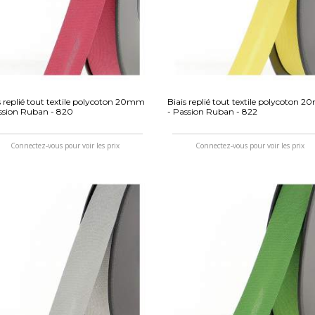
s replié tout textile polycoton 20mm
Biais replié tout textile polycoton 
ssion Ruban - 820
- Passion Ruban - 822
Connectez-vous pour voir les prix
Connectez-vous pour voir les prix