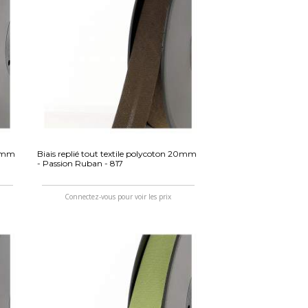
20mm
Biais replié tout textile polycoton 20mm
- Passion Ruban - 817
Connectez-vous pour voir les prix