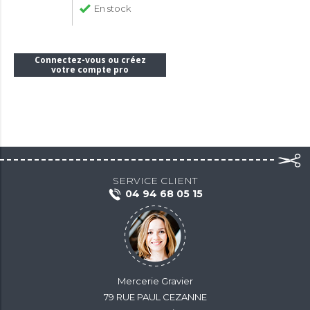
En stock
Connectez-vous ou créez
votre compte pro
SERVICE CLIENT
04 94 68 05 15
Mercerie Gravier
79 RUE PAUL CEZANNE