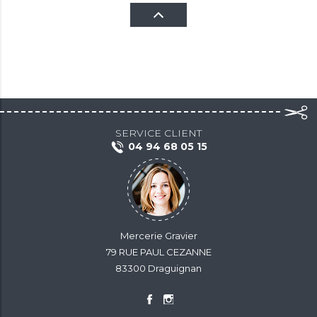
SERVICE CLIENT
04 94 68 05 15
Mercerie Gravier
79 RUE PAUL CEZANNE
83300 Draguignan