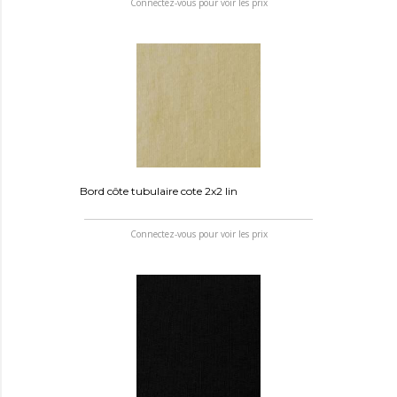
Connectez-vous pour voir les prix
Bord côte tubulaire cote 2x2 lin
Connectez-vous pour voir les prix