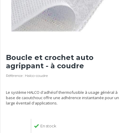
Boucle et crochet auto
agrippant - à coudre
Référence : Halco-coudre
Le système HALCO d'adhésif thermofusible à usage général à
base de caoutchouc offre une adhérence instantanée pour un
large éventail d'applications.
En stock