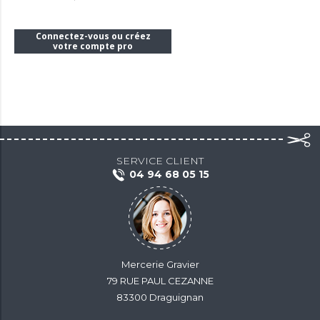
Connectez-vous ou créez
votre compte pro
SERVICE CLIENT
04 94 68 05 15
Mercerie Gravier
79 RUE PAUL CEZANNE
83300 Draguignan