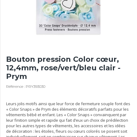
Bouton pression Color cœur,
12,4mm, rose/vert/bleu clair -
Prym
Référence : PRY393030
Leurs jolis motifs ainsi que leur force de fermeture souple font des
« Color Snaps » de Prym des éléments décoratifs parfaits pour les
vêtements bébé et enfant. Les « Color Snaps » convainquent par
leur finition simple et rapide qui fait d’eux un choix de prédilection
pour les autres types de vêtements, les accessoires et les idées
de décoration : les étoiles, fleurs ou cœurs colorés se posent soit
individuellement, soit en combinaison sur chaque vêtement. Les