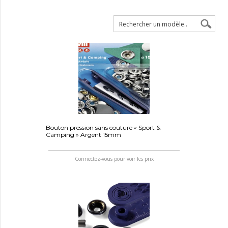
Bouton pression sans couture « Sport &
Camping » Argent 15mm
Connectez-vous pour voir les prix