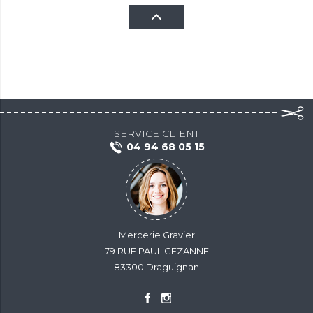
SERVICE CLIENT
04 94 68 05 15
Mercerie Gravier
79 RUE PAUL CEZANNE
83300 Draguignan