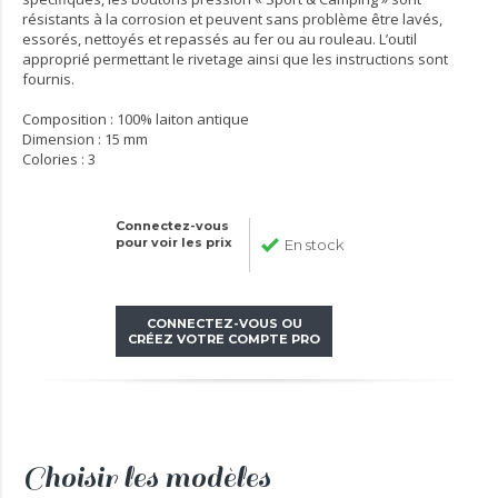
résistants à la corrosion et peuvent sans problème être lavés,
essorés, nettoyés et repassés au fer ou au rouleau. L’outil
approprié permettant le rivetage ainsi que les instructions sont
fournis.
Composition : 100% laiton antique
Dimension : 15 mm
Colories : 3
Connectez-vous
pour voir les prix
En stock
CONNECTEZ-VOUS OU
CRÉEZ VOTRE COMPTE PRO
Choisir les modèles