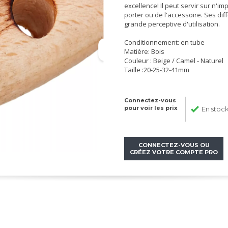
excellence! Il peut servir sur n'i
porter ou de l'accessoire. Ses dif
grande perceptive d'utilisation.
Conditionnement: en tube
Matière: Bois
Couleur : Beige / Camel - Naturel
Taille :20-25-32-41mm
Connectez-vous
pour voir les prix
En stoc
CONNECTEZ-VOUS OU
CRÉEZ VOTRE COMPTE PRO