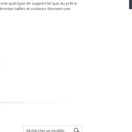
mporte quel type de support tel que du prêt-à-
férentes tailles et couleurs donnent une
k