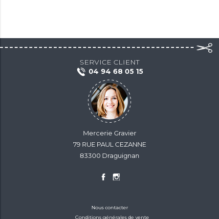
SERVICE CLIENT
04 94 68 05 15
Mercerie Gravier
79 RUE PAUL CEZANNE
83300 Draguignan
Nous contacter
Conditions générales de vente