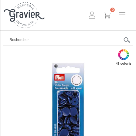
0
41 coloris