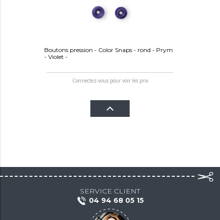
Boutons pression - Color Snaps - rond - Prym
- Violet -
Connectez-vous pour voir les prix
SERVICE CLIENT
04 94 68 05 15