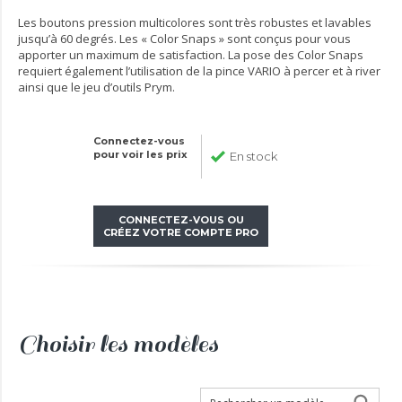
Les boutons pression multicolores sont très robustes et lavables
jusqu’à 60 degrés. Les « Color Snaps » sont conçus pour vous
apporter un maximum de satisfaction. La pose des Color Snaps
requiert également l’utilisation de la pince VARIO à percer et à river
ainsi que le jeu d’outils Prym.
Connectez-vous
pour voir les prix
En stock
CONNECTEZ-VOUS OU
CRÉEZ VOTRE COMPTE PRO
Choisir les modèles