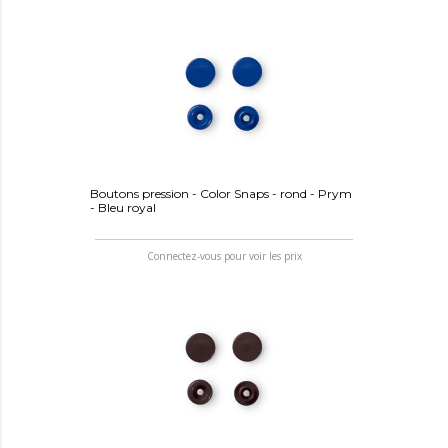
Boutons pression - Color Snaps - rond - Prym
- Bleu royal
Connectez-vous pour voir les prix