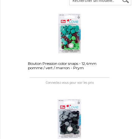
Bouton Pression color snaps - 12,4mm
pomme / vert / marron - Prym
Connectez-vous pour voir les prix