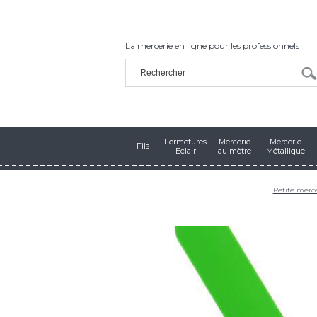
La mercerie en ligne pour les professionnels
Fermetures
Mercerie
Mercerie
Fils
Eclair
au mètre
Métallique
Petite merc