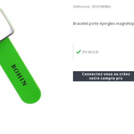
Référence : BOH98984
Bracelet porte épingles magnétiqu
En stock
Connectez-vous ou créez
votre compte pro