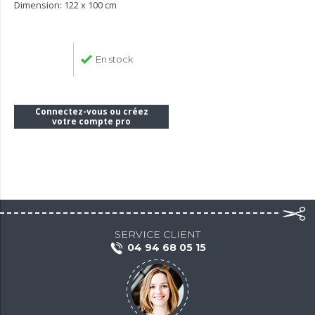
Dimension: 122 x 100 cm
En stock
Connectez-vous ou créez
votre compte pro
SERVICE CLIENT
04 94 68 05 15