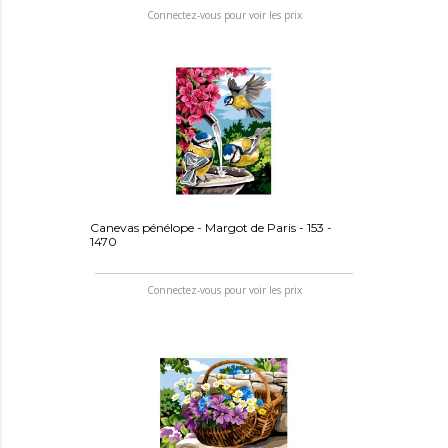
Connectez-vous pour voir les prix
Canevas pénélope - Margot de Paris - 153 -
1470
Connectez-vous pour voir les prix