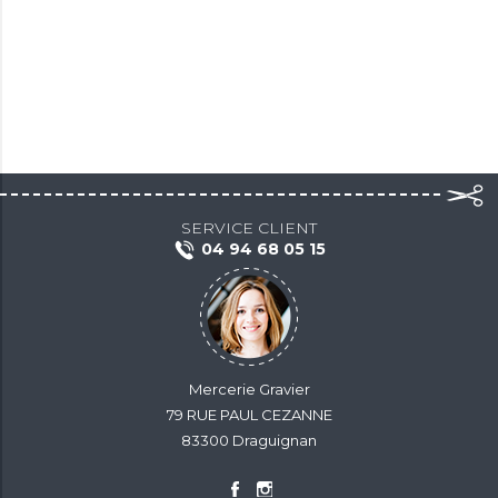
SERVICE CLIENT
04 94 68 05 15
Mercerie Gravier
79 RUE PAUL CEZANNE
83300 Draguignan