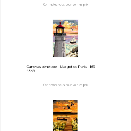
Connectez-vous pour voir les prix
Canevas pénélope - Margot de Paris - 163 -
4349
Connectez-vous pour voir les prix