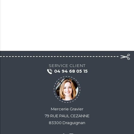
SERVICE CLIENT
04 94 68 05 15
Mercerie Gravier
79 RUE PAUL CEZANNE
83300 Draguignan