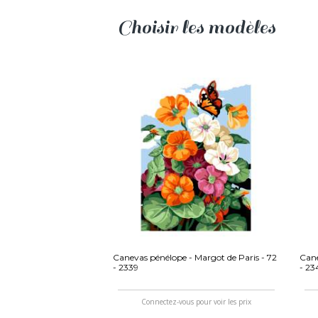
Choisir les modèles
Canevas pénélope - Margot de Paris - 72
Cane
- 2339
- 2
Connectez-vous pour voir les prix