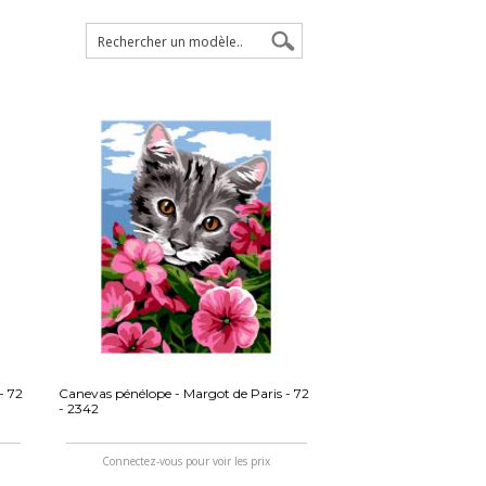
- 72
Canevas pénélope - Margot de Paris - 72
- 2342
Connectez-vous pour voir les prix