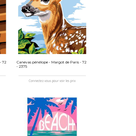
- 72
Canevas pénélope - Margot de Paris - 72
- 2375
Connectez-vous pour voir les prix