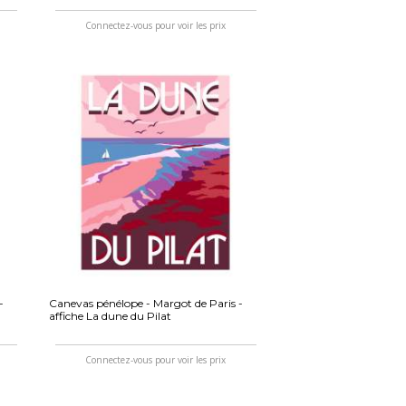
Connectez-vous pour voir les prix
-
Canevas pénélope - Margot de Paris -
affiche La dune du Pilat
Connectez-vous pour voir les prix