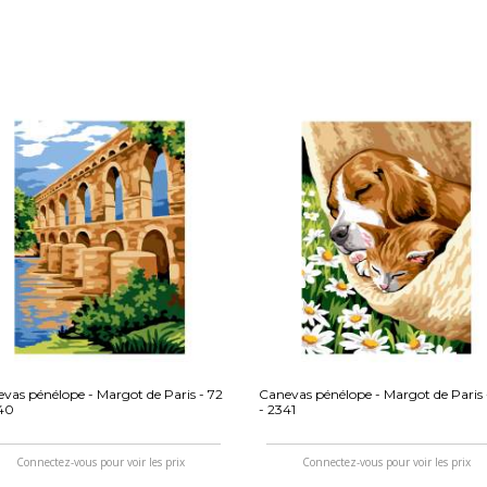
vas pénélope - Margot de Paris - 72
Canevas pénélope - Margot de Paris 
340
- 2341
Connectez-vous pour voir les prix
Connectez-vous pour voir les prix