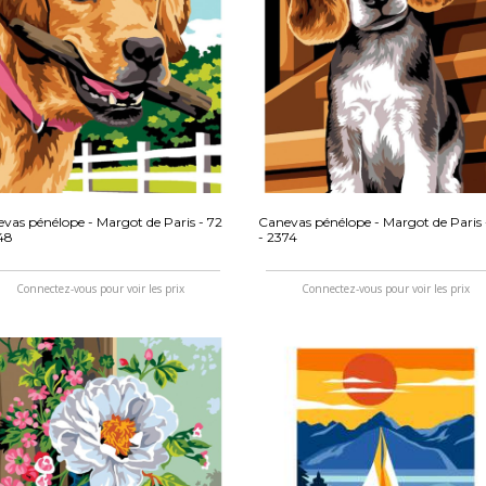
vas pénélope - Margot de Paris - 72
Canevas pénélope - Margot de Paris 
48
- 2374
Connectez-vous pour voir les prix
Connectez-vous pour voir les prix