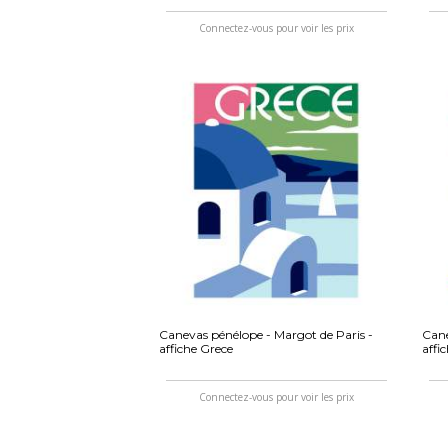
Connectez-vous pour voir les prix
Canevas pénélope - Margot de Paris -
Cane
affiche Grece
affi
Connectez-vous pour voir les prix