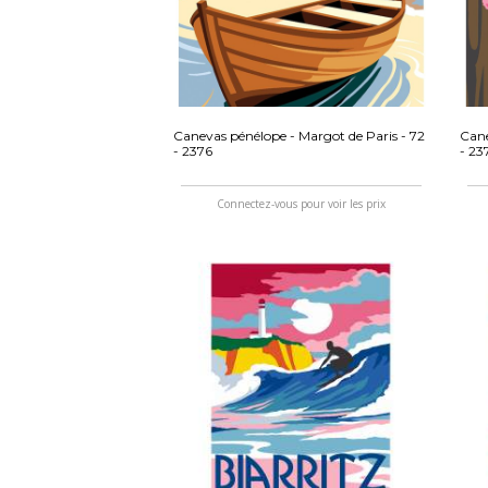
Canevas pénélope - Margot de Paris - 72
Cane
- 2376
- 23
Connectez-vous pour voir les prix