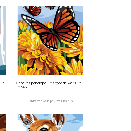
- 72
Canevas pénélope - Margot de Paris - 72
- 2346
Connectez-vous pour voir les prix