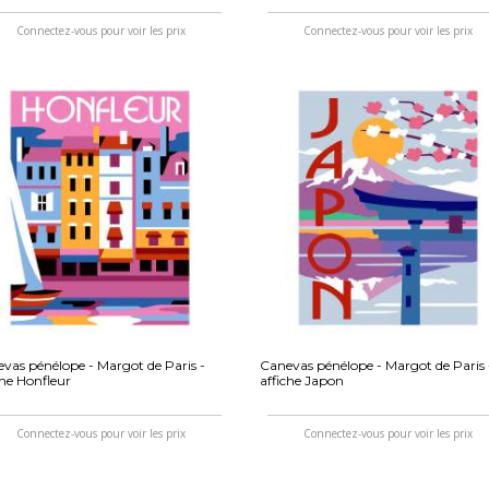
Connectez-vous pour voir les prix
Connectez-vous pour voir les prix
vas pénélope - Margot de Paris -
Canevas pénélope - Margot de Paris 
che Honfleur
affiche Japon
Connectez-vous pour voir les prix
Connectez-vous pour voir les prix