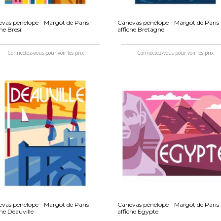
vas pénélope - Margot de Paris -
Canevas pénélope - Margot de Paris 
che Bresil
affiche Bretagne
Connectez-vous pour voir les prix
Connectez-vous pour voir les prix
vas pénélope - Margot de Paris -
Canevas pénélope - Margot de Paris 
che Deauville
affiche Egypte