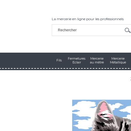
La mercerie en ligne pour les professionnels
Fermetures
Mercerie
Mercerie
Fils
Eclair
au mètre
Métallique