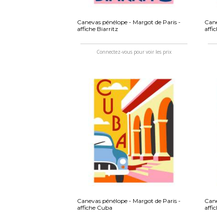
Canevas pénélope - Margot de Paris -
Cane
affiche Biarritz
affi
Connectez-vous pour voir les prix
Canevas pénélope - Margot de Paris -
Cane
affiche Cuba
affi