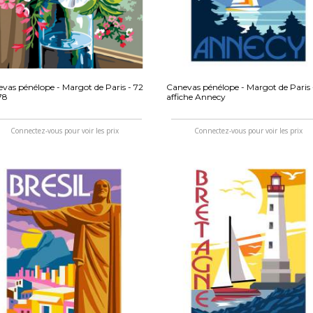
vas pénélope - Margot de Paris - 72
Canevas pénélope - Margot de Paris 
78
affiche Annecy
Connectez-vous pour voir les prix
Connectez-vous pour voir les prix