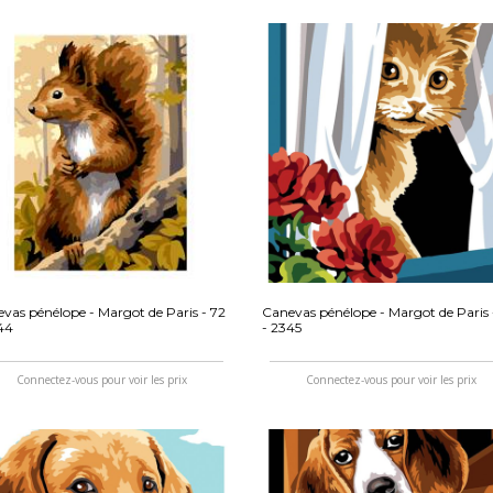
vas pénélope - Margot de Paris - 72
Canevas pénélope - Margot de Paris 
44
- 2345
Connectez-vous pour voir les prix
Connectez-vous pour voir les prix