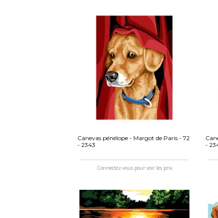
Canevas pénélope - Margot de Paris - 72
Cane
- 2343
- 23
Connectez-vous pour voir les prix