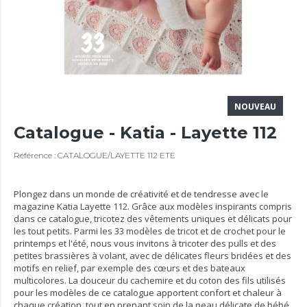
NOUVEAU
Catalogue - Katia - Layette 112
Référence : CATALOGUE/LAYETTE 112 ETE
Plongez dans un monde de créativité et de tendresse avec le
magazine Katia Layette 112. Grâce aux modèles inspirants compris
dans ce catalogue, tricotez des vêtements uniques et délicats pour
les tout petits. Parmi les 33 modèles de tricot et de crochet pour le
printemps et l'été, nous vous invitons à tricoter des pulls et des
petites brassières à volant, avec de délicates fleurs bridées et des
motifs en relief, par exemple des cœurs et des bateaux
multicolores. La douceur du cachemire et du coton des fils utilisés
pour les modèles de ce catalogue apportent confort et chaleur à
chaque création, tout en prenant soin de la peau délicate de bébé.