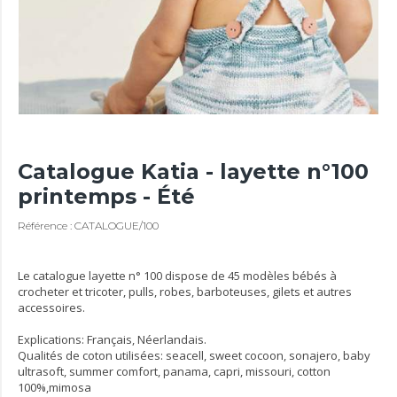
Catalogue Katia - layette n°100
printemps - Été
Référence : CATALOGUE/100
Le catalogue layette n° 100 dispose de 45 modèles bébés à
crocheter et tricoter, pulls, robes, barboteuses, gilets et autres
accessoires.
Explications: Français, Néerlandais.
Qualités de coton utilisées: seacell, sweet cocoon, sonajero, baby
ultrasoft, summer comfort, panama, capri, missouri, cotton
100%,mimosa