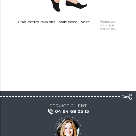
Chaussettes invisibles - taille basse - Noire
Connectez-
vous pour
voir les prix
SERVICE CLIENT
04 94 68 05 15