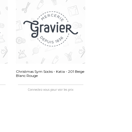
Christmas Sym Socks - Katia - 201 Beige
Blanc Rouge
Connectez-vous pour voir les prix