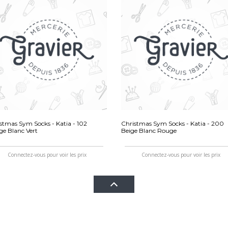
stmas Sym Socks - Katia - 102
Christmas Sym Socks - Katia - 200
e Blanc Vert
Beige Blanc Rouge
Connectez-vous pour voir les prix
Connectez-vous pour voir les prix