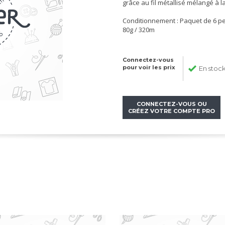
grâce au fil métallisé mélangé à l
Conditionnement : Paquet de 6 p
80g / 320m
Connectez-vous
pour voir les prix
En stoc
CONNECTEZ-VOUS OU
CRÉEZ VOTRE COMPTE PRO