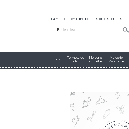
La mercerie en ligne pour les professionnels
Fermetures
Mercerie
Mercerie
Fils
Eclair
au mètre
Métallique