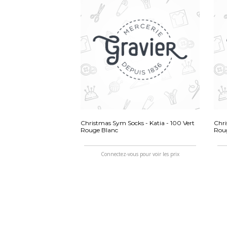
Christmas Sym Socks - Katia - 100 Vert
Chri
Rouge Blanc
Roug
Connectez-vous pour voir les prix