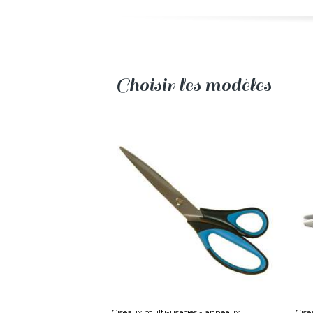
Choisir les modèles
Ciseaux multi-usages - anneaux
Cise