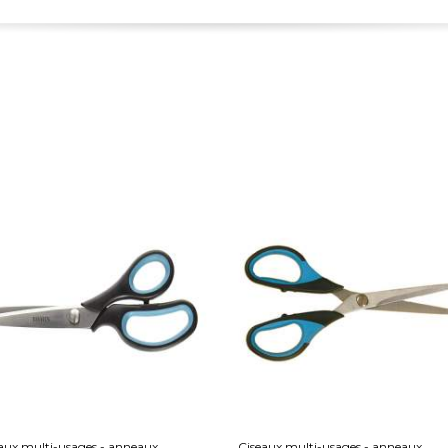
aux multi-usages - anneaux
Ciseaux multi-usages - anneaux