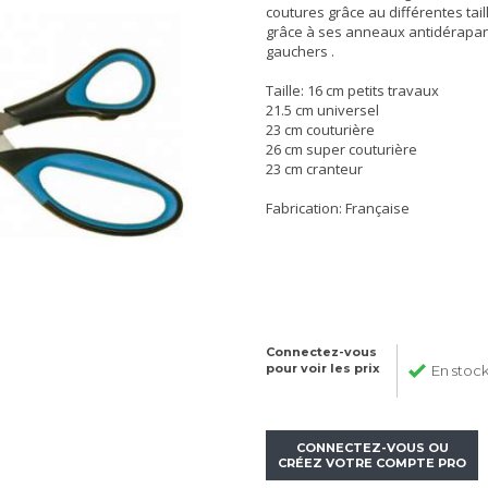
coutures grâce au différentes tail
grâce à ses anneaux antidérapant,
gauchers .
Taille: 16 cm petits travaux
21.5 cm universel
23 cm couturière
26 cm super couturière
23 cm cranteur
Fabrication: Française
Connectez-vous
pour voir les prix
En stoc
CONNECTEZ-VOUS OU
CRÉEZ VOTRE COMPTE PRO