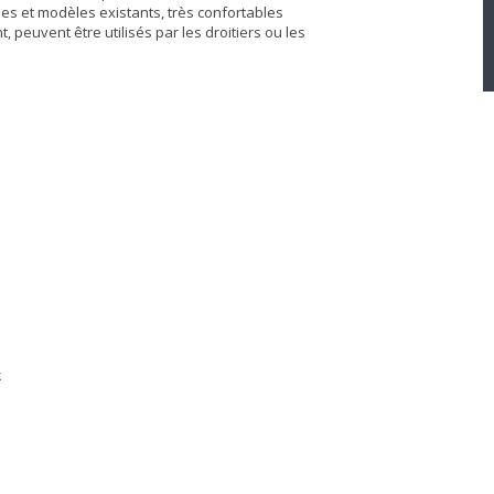
les et modèles existants, très confortables
 peuvent être utilisés par les droitiers ou les
k