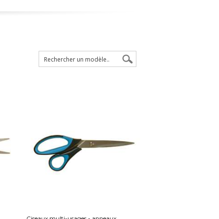
Ciseaux multi-usages - anneaux