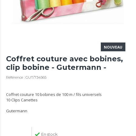
NOUVEAU
Coffret couture avec bobines,
clip bobine - Gutermann -
Référence : GUT/734565
Coffret couture 10 bobines de 100 m / fils universels
10 Clips Canettes
Gutermann
En stock