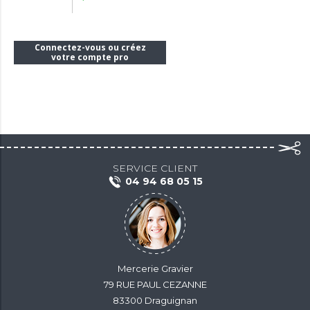
Connectez-vous ou créez
votre compte pro
SERVICE CLIENT
04 94 68 05 15
Mercerie Gravier
79 RUE PAUL CEZANNE
83300 Draguignan