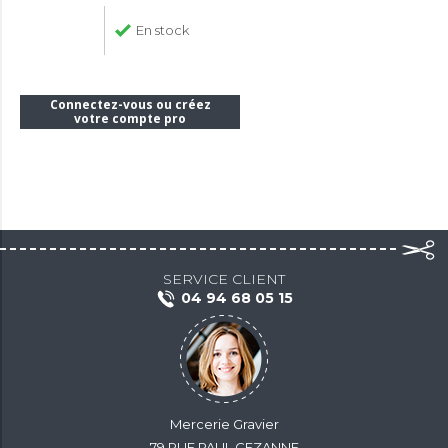
En stock
Connectez-vous ou créez
votre compte pro
SERVICE CLIENT
04 94 68 05 15
Mercerie Gravier
79 RUE PAUL CEZANNE