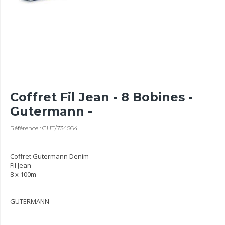
Coffret Fil Jean - 8 Bobines -
Gutermann -
Référence : GUT/734564
Coffret Gutermann Denim
Fil Jean
8 x 100m
GUTERMANN