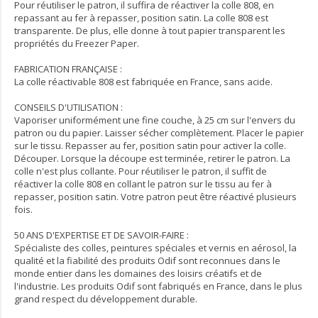
Pour réutiliser le patron, il suffira de réactiver la colle 808, en
repassant au fer à repasser, position satin. La colle 808 est
transparente. De plus, elle donne à tout papier transparent les
propriétés du Freezer Paper.
FABRICATION FRANÇAISE :
La colle réactivable 808 est fabriquée en France, sans acide.
CONSEILS D'UTILISATION :
Vaporiser uniformément une fine couche, à 25 cm sur l'envers du
patron ou du papier. Laisser sécher complètement. Placer le papier
sur le tissu. Repasser au fer, position satin pour activer la colle.
Découper. Lorsque la découpe est terminée, retirer le patron. La
colle n'est plus collante. Pour réutiliser le patron, il suffit de
réactiver la colle 808 en collant le patron sur le tissu au fer à
repasser, position satin. Votre patron peut être réactivé plusieurs
fois.
50 ANS D'EXPERTISE ET DE SAVOIR-FAIRE :
Spécialiste des colles, peintures spéciales et vernis en aérosol, la
qualité et la fiabilité des produits Odif sont reconnues dans le
monde entier dans les domaines des loisirs créatifs et de
l'industrie. Les produits Odif sont fabriqués en France, dans le plus
grand respect du développement durable.