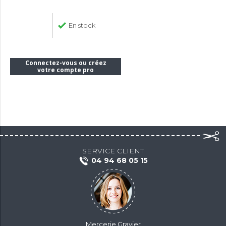
En stock
Connectez-vous ou créez
votre compte pro
SERVICE CLIENT
04 94 68 05 15
Mercerie Gravier