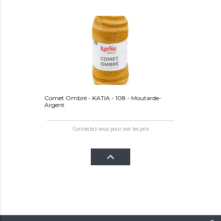
Comet Ombré - KATIA - 108 - Moutarde-
Argent
Connectez-vous pour voir les prix