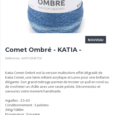
NOUVEAU
Comet Ombré - KATIA -
Référence : KATCOMETO/
Katia Comet Ombré est la version multicolore effet dégradé de
Katia Comet, une laine mêlant acrylique et Lurex pour une brillance
élégante. Son grand métrage permet de tricoter un pull en rond ou
de crocheter un châle avec une seule pelote. Déconnectez et
savourez votre moment handmade.
Aiguilles : 3.5-4.5
Conditionnement : 3 pelotes
300g/1080m
Provenance : Espagne