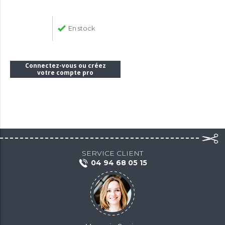
En stock
Connectez-vous ou créez
votre compte pro
SERVICE CLIENT
04 94 68 05 15