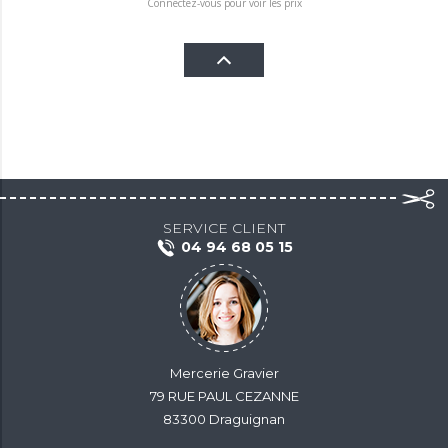
Connectez-vous pour voir les prix
SERVICE CLIENT
04 94 68 05 15
Mercerie Gravier
79 RUE PAUL CEZANNE
83300 Draguignan