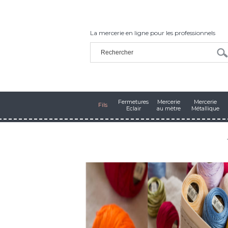
La mercerie en ligne pour les professionnels
Fermetures
Mercerie
Mercerie
Fils
Eclair
au mètre
Métallique