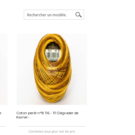
e
Coton perlé n°8 116 - 111 Dégrader de
Kamel -
Connectez-vous pour voir les prix