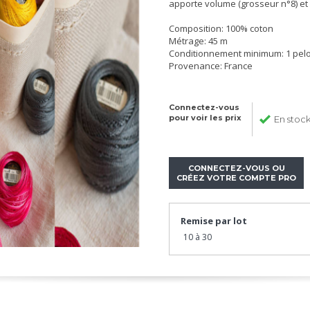
apporte volume (grosseur n°8) et 
Composition: 100% coton
Métrage: 45 m
Conditionnement minimum: 1 pel
Provenance: France
Connectez-vous
pour voir les prix
En stoc
CONNECTEZ-VOUS OU
CRÉEZ VOTRE COMPTE PRO
Remise par lot
10 à 30