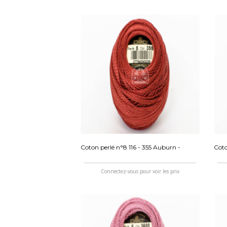
Coton perlé n°8 116 - 355 Auburn -
Coto
Connectez-vous pour voir les prix