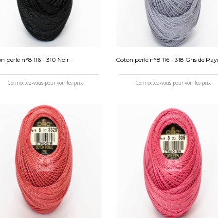
n perlé n°8 116 - 310 Noir -
Coton perlé n°8 116 - 318 Gris de Pay
Connectez-vous pour voir les prix
Connectez-vous pour voir les prix