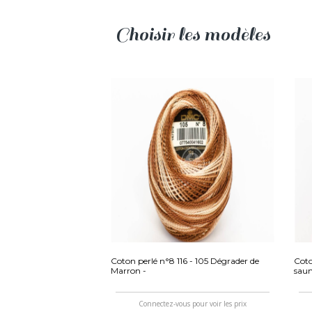
Choisir les modèles
Coton perlé n°8 116 - 105 Dégrader de
Coto
Marron -
sau
Connectez-vous pour voir les prix