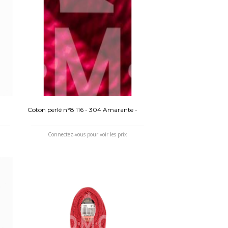
Coton perlé n°8 116 - 304 Amarante -
Connectez-vous pour voir les prix