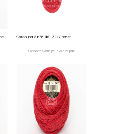
ne -
Coton perlé n°8 116 - 321 Grenat -
Connectez-vous pour voir les prix