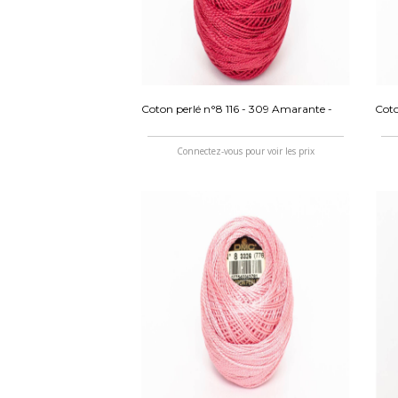
Coton perlé n°8 116 - 309 Amarante -
Coto
Connectez-vous pour voir les prix