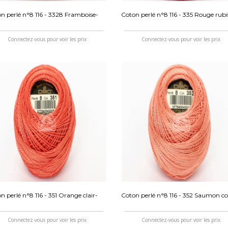
n perlé n°8 116 - 3328 Framboise-
Coton perlé n°8 116 - 335 Rouge rubi
Connectez-vous pour voir les prix
Connectez-vous pour voir les prix
n perlé n°8 116 - 351 Orange clair-
Coton perlé n°8 116 - 352 Saumon cor
Connectez-vous pour voir les prix
Connectez-vous pour voir les prix