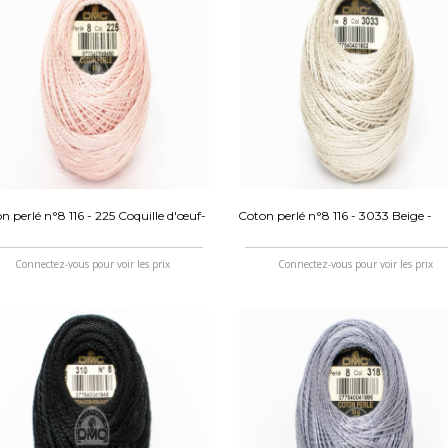
n perlé n°8 116 - 225 Coquille d'œuf-
Coton perlé n°8 116 - 3033 Beige -
Connectez-vous pour voir les prix
Connectez-vous pour voir les prix