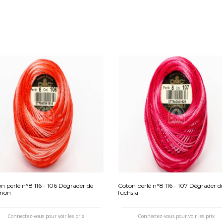
n perlé n°8 116 - 106 Dégrader de
Coton perlé n°8 116 - 107 Dégrader d
mon -
fuchsia -
Connectez-vous pour voir les prix
Connectez-vous pour voir les prix