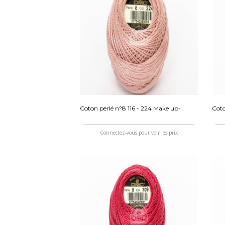
Coton perlé n°8 116 - 224 Make up-
Coto
Connectez-vous pour voir les prix