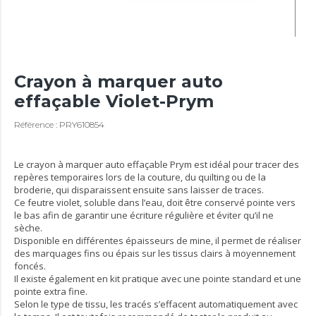
Crayon à marquer auto
effaçable Violet-Prym
Référence : PRY610854
Le crayon à marquer auto effaçable Prym est idéal pour tracer des
repères temporaires lors de la couture, du quilting ou de la
broderie, qui disparaissent ensuite sans laisser de traces.
Ce feutre violet, soluble dans l’eau, doit être conservé pointe vers
le bas afin de garantir une écriture régulière et éviter qu’il ne
sèche.
Disponible en différentes épaisseurs de mine, il permet de réaliser
des marquages fins ou épais sur les tissus clairs à moyennement
foncés.
Il existe également en kit pratique avec une pointe standard et une
pointe extra fine.
Selon le type de tissu, les tracés s’effacent automatiquement avec