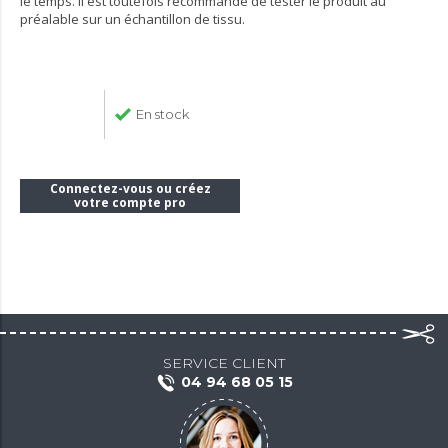
le temps. Il est toutefois recommandé de tester le produit au
préalable sur un échantillon de tissu.
En stock
Connectez-vous ou créez
votre compte pro
SERVICE CLIENT
04 94 68 05 15