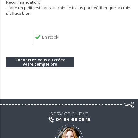
Recommandation:
- faire un petit test dans un coin de tissus pour vérifier que la craie
s'efface bien.
En stock
Connectez-vous ou créez
votre compte pro
SERVICE CLIENT
04 94 68 05 15