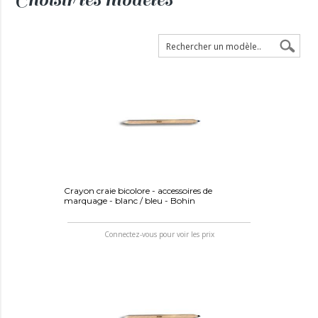
Crayon craie bicolore - accessoires de
marquage - blanc / bleu - Bohin
Connectez-vous pour voir les prix