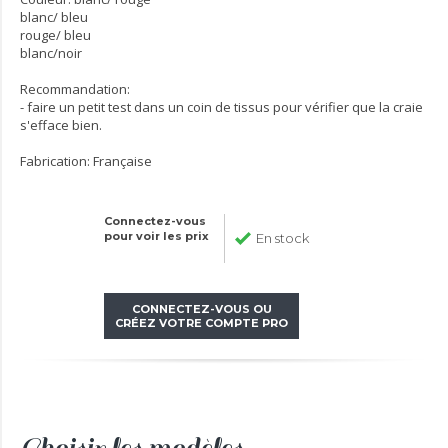
blanc/ bleu
rouge/ bleu
blanc/noir
Recommandation:
- faire un petit test dans un coin de tissus pour vérifier que la craie
s'efface bien.
Fabrication: Française
Connectez-vous
pour voir les prix
En stock
CONNECTEZ-VOUS OU
CRÉEZ VOTRE COMPTE PRO
Choisir les modèles