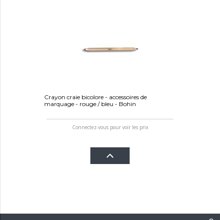
Crayon craie bicolore - accessoires de
marquage - rouge / bleu - Bohin
Connectez-vous pour voir les prix