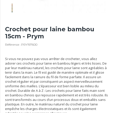
Crochet pour laine bambou
15cm - Prym
Référence : PRY197600
Si vous ne pouvez pas vous arrêter de crocheter, vous allez
adorer ces crochets pour laine en bambou légers et très lisses. De
par leur matériau naturel, les crochets pour laine sont agréables à
tenir dans la main. Le fil est guidé de manière optimale et il glisse
facilement dans la rainure du fil de forme parfaite. Il assure un
crochet régulier et par conséquent un aspect merveilleusement
uniforme des mailles. L’épaisseur est bien lisible au milieu du
crochet. Durable de A à Z : Les crochets pour laine faits main sont
en bambou chinois qui repousse rapidement et est très robuste. Ils
sont transformés au cours d’un processus doux et emballés sans
plastique. En outre, le matériau naturel du crochet pour laine
empêche les charges électrostatiques et ils sont également