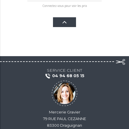
Connectez-vous pour voir les prix
SERVICE CLIENT
04 94 68 05 15
Mercerie Gravier
79 RUE PAUL CEZANNE
83300 Draguignan