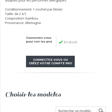
adaptés pour les personnes allergiques.
Conditionnement: 1 crochet par blister
Taille: de 2 à 5
Composition: bambou
Provenance: Allemagne
Connectez-vous
pour voir les prix
En stock
CONNECTEZ-VOUS OU
CRÉEZ VOTRE COMPTE PRO
Choisir les modèles