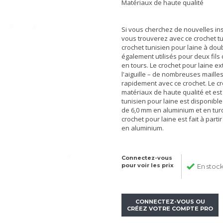
Matériaux de haute qualité
Si vous cherchez de nouvelles ins
vous trouverez avec ce crochet tun
crochet tunisien pour laine à double
également utilisés pour deux fils
en tours. Le crochet pour laine ex
l'aiguille – de nombreuses maille
rapidement avec ce crochet. Le c
matériaux de haute qualité et est 
tunisien pour laine est disponibl
de 6,0 mm en aluminium et en turq
crochet pour laine est fait à parti
en aluminium.
Connectez-vous
pour voir les prix
En stoc
CONNECTEZ-VOUS OU
CRÉEZ VOTRE COMPTE PRO