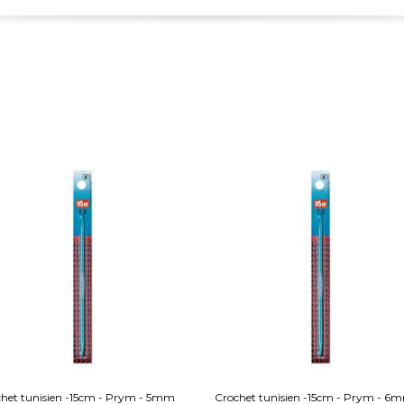
het tunisien -15cm - Prym - 5mm
Crochet tunisien -15cm - Prym - 6