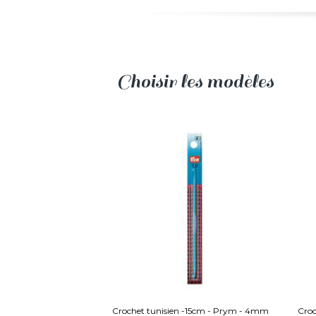
Choisir les modèles
Crochet tunisien -15cm - Prym - 4mm
Croc