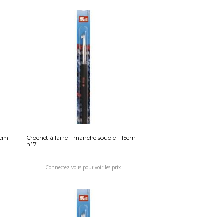
4cm -
Crochet à laine - manche souple - 16cm -
n°7
Connectez-vous pour voir les prix