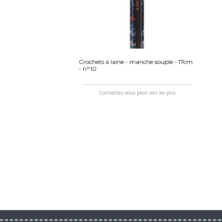
Crochets à laine - manche souple - 17cm
- n°10
Connectez-vous pour voir les prix