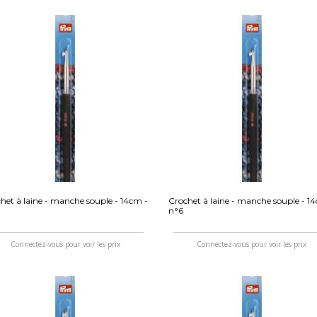
het à laine - manche souple - 14cm -
Crochet à laine - manche souple - 1
n°6
Connectez-vous pour voir les prix
Connectez-vous pour voir les prix