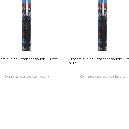
het à laine - manche souple - 16cm -
Crochet à laine - manche souple - 17
n°12
Connectez-vous pour voir les prix
Connectez-vous pour voir les prix