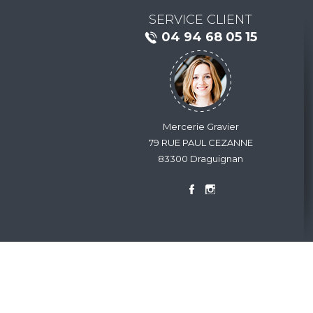
SERVICE CLIENT
04 94 68 05 15
Mercerie Gravier
79 RUE PAUL CEZANNE
83300 Draguignan
Nous contacter
Conditions générales de vent