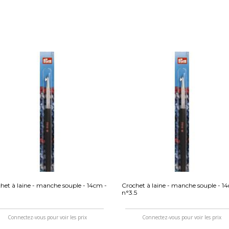
het à laine - manche souple - 14cm -
Crochet à laine - manche souple - 1
n°3.5
Connectez-vous pour voir les prix
Connectez-vous pour voir les prix