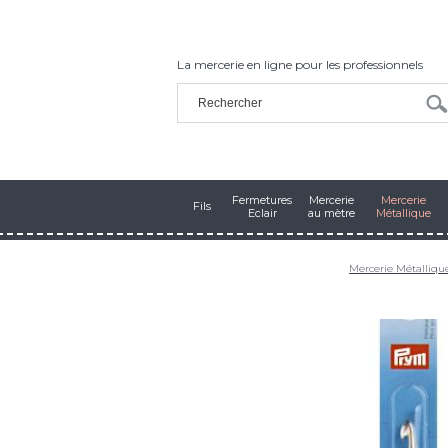
La mercerie en ligne pour les professionnels
Fermetures
Mercerie
Mercerie
Fils
Eclair
au mètre
Métallique
Mercerie Métalliqu