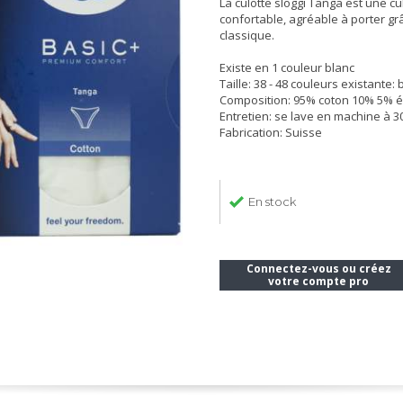
La culotte sloggi Tanga est une c
confortable, agréable à porter grâ
classique.
Existe en 1 couleur blanc
Taille: 38 - 48 couleurs existante: 
Composition: 95% coton 10% 5% 
Entretien: se lave en machine à 3
Fabrication: Suisse
En stock
Connectez-vous ou créez
votre compte pro