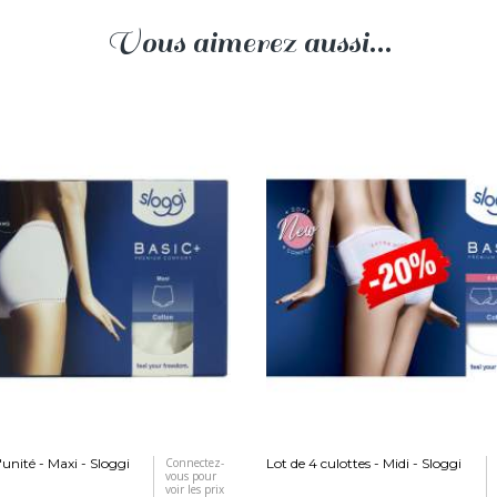
Vous aimerez aussi...
'unité - Maxi - Sloggi
Connectez-
Lot de 4 culottes - Midi - Sloggi
vous pour
voir les prix