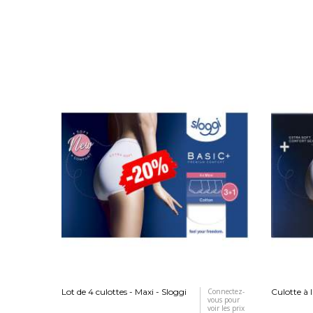
Lot de 4 culottes - Maxi - Sloggi
Connectez-
Culotte à l
vous pour
voir les prix