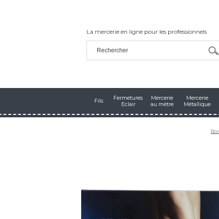
La mercerie en ligne pour les professionnels
Fermetures
Mercerie
Mercerie
Fils
Eclair
au mètre
Métallique
Bon