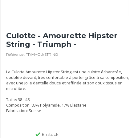
Culotte - Amourette Hipster
String - Triumph -
Référence : TRIAMOU/STRING
La Culotte Amourette Hipster String est une culotte échancrée,
doublée devant, très confortable à porter grâce à sa composition,
avec une jolie dentelle douce et raffinée et son doux tissus en
microfibre.
Taille: 38 - 48
Composition: 83% Polyamide, 17% Elastane
Fabrication: Suisse
En stock