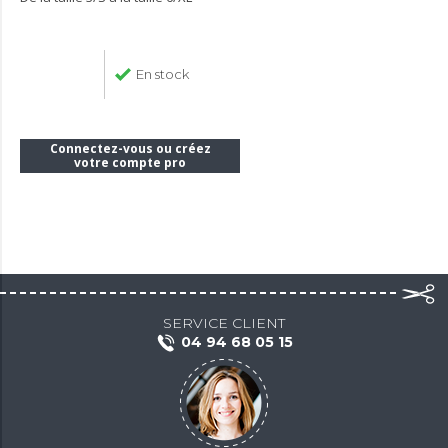
En stock
Connectez-vous ou créez
votre compte pro
SERVICE CLIENT
04 94 68 05 15