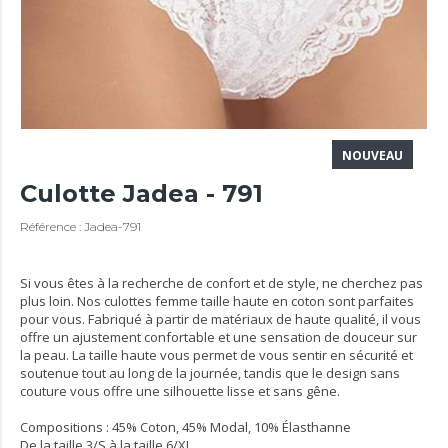
NOUVEAU
Culotte Jadea - 791
Référence : Jadea-791
Si vous êtes à la recherche de confort et de style, ne cherchez pas
plus loin. Nos culottes femme taille haute en coton sont parfaites
pour vous. Fabriqué à partir de matériaux de haute qualité, il vous
offre un ajustement confortable et une sensation de douceur sur
la peau. La taille haute vous permet de vous sentir en sécurité et
soutenue tout au long de la journée, tandis que le design sans
couture vous offre une silhouette lisse et sans gêne.
Compositions : 45% Coton, 45% Modal, 10% Élasthanne
De la taille 3/S à la taille 6/XL