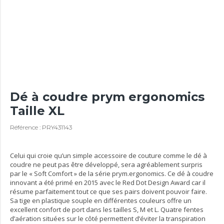
Dé à coudre prym ergonomics
Taille XL
Référence : PRY431143
Celui qui croie qu’un simple accessoire de couture comme le dé à
coudre ne peut pas être développé, sera agréablement surpris
par le « Soft Comfort » de la série prym.ergonomics. Ce dé à coudre
innovant a été primé en 2015 avec le Red Dot Design Award car il
résume parfaitement tout ce que ses pairs doivent pouvoir faire.
Sa tige en plastique souple en différentes couleurs offre un
excellent confort de port dans les tailles S, M et L. Quatre fentes
d’aération situées sur le côté permettent d’éviter la transpiration