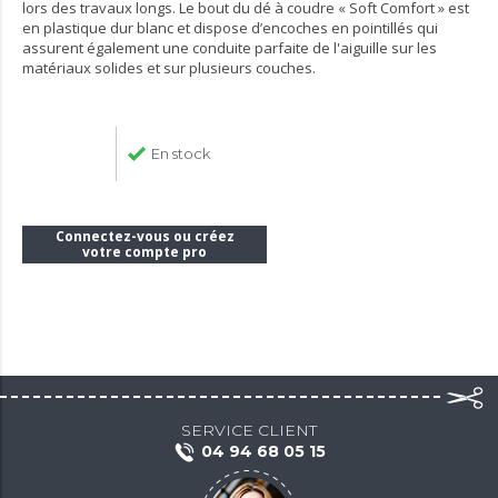
lors des travaux longs. Le bout du dé à coudre « Soft Comfort » est
en plastique dur blanc et dispose d’encoches en pointillés qui
assurent également une conduite parfaite de l'aiguille sur les
matériaux solides et sur plusieurs couches.
En stock
Connectez-vous ou créez
votre compte pro
SERVICE CLIENT
04 94 68 05 15