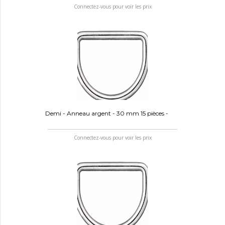
Connectez-vous pour voir les prix
Demi - Anneau argent - 30 mm 15 pièces -
Connectez-vous pour voir les prix