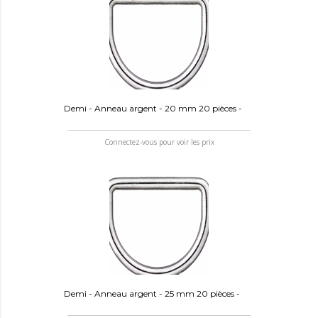
Demi - Anneau argent - 20 mm 20 pièces -
Connectez-vous pour voir les prix
Demi - Anneau argent - 25 mm 20 pièces -