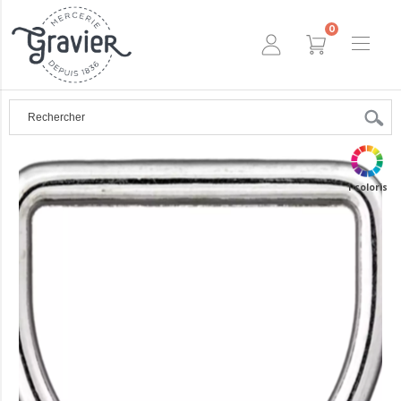
0
1 coloris