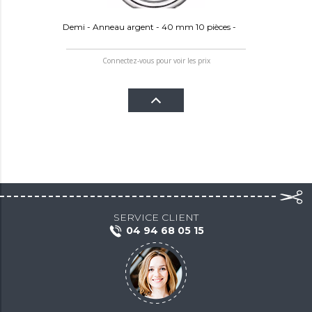
Demi - Anneau argent - 40 mm 10 pièces -
Connectez-vous pour voir les prix
SERVICE CLIENT
04 94 68 05 15