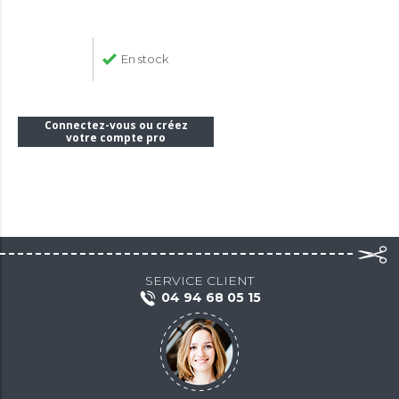
En stock
Connectez-vous ou créez
votre compte pro
SERVICE CLIENT
04 94 68 05 15