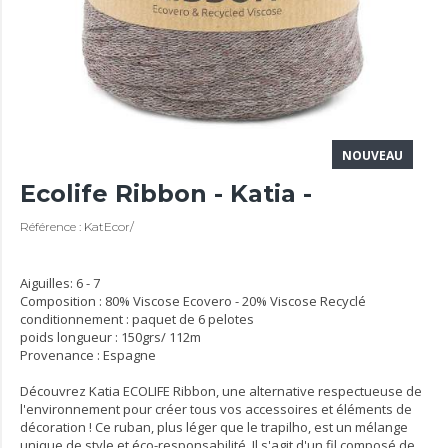
NOUVEAU
Ecolife Ribbon - Katia -
Référence : KatEcor/
Aiguilles: 6 - 7
Composition : 80% Viscose Ecovero - 20% Viscose Recyclé
conditionnement : paquet de 6 pelotes
poids longueur : 150grs/ 112m
Provenance : Espagne
Découvrez Katia ECOLIFE Ribbon, une alternative respectueuse de
l'environnement pour créer tous vos accessoires et éléments de
décoration ! Ce ruban, plus léger que le trapilho, est un mélange
unique de style et éco-responsabilité. Il s'agit d'un fil composé de