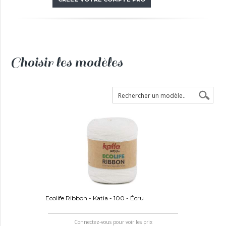
Choisir les modèles
Ecolife Ribbon - Katia - 100 - Écru
Connectez-vous pour voir les prix