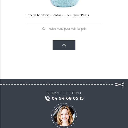
Ecolife Ribbon - Katia - 116 - Bleu d'eau
Connectez-vous pour voir les prix
SERVICE CLIENT
04 94 68 05 15