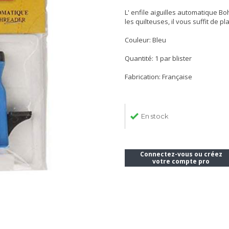
L' enfile aiguilles automatique Bo
les quilteuses, il vous suffit de pl
Couleur: Bleu
Quantité: 1 par blister
Fabrication: Française
En stock
Connectez-vous ou créez
votre compte pro