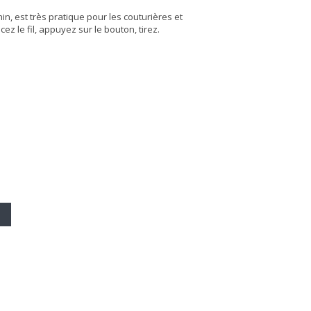
hin, est très pratique pour les couturières et
acez le fil, appuyez sur le bouton, tirez.