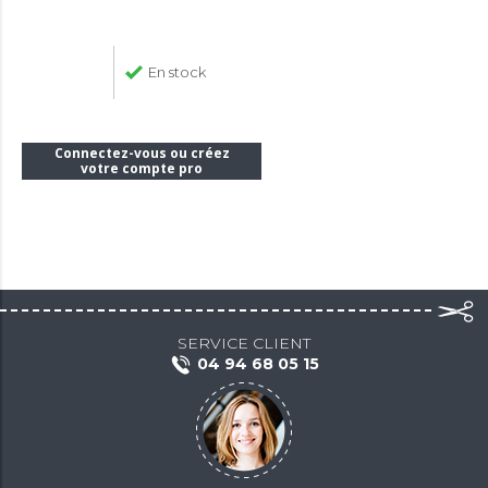
En stock
Connectez-vous ou créez
votre compte pro
SERVICE CLIENT
04 94 68 05 15