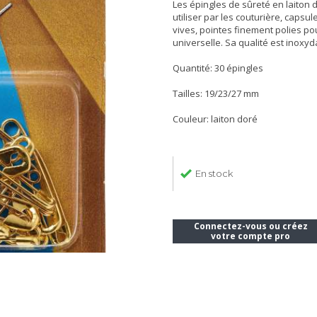
Les épingles de sûreté en laiton 
utiliser par les couturière, caps
vives, pointes finement polies pour
universelle. Sa qualité est inoxyd
Quantité: 30 épingles
Tailles: 19/23/27 mm
Couleur: laiton doré
En stock
Connectez-vous ou créez
votre compte pro