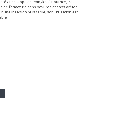
doré aussi appelés épingles à nourrice, très
ules de fermeture sans bavures et sans arêtes
 une insertion plus facile, son utilisation est
able.