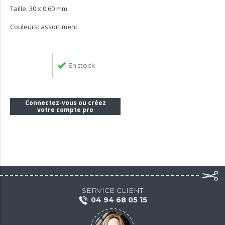
Taille: 30 x 0.60 mm
Couleurs: assortiment
En stock
Connectez-vous ou créez
votre compte pro
SERVICE CLIENT
04 94 68 05 15