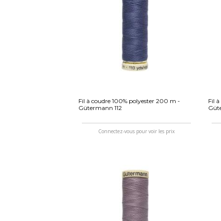
Fil à coudre 100% polyester 200 m -
Fil 
Gütermann 112
Güt
Connectez-vous pour voir les prix