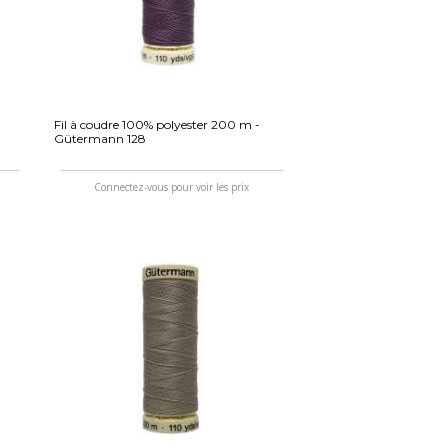
Fil à coudre 100% polyester 200 m -
Gütermann 128
Connectez-vous pour voir les prix