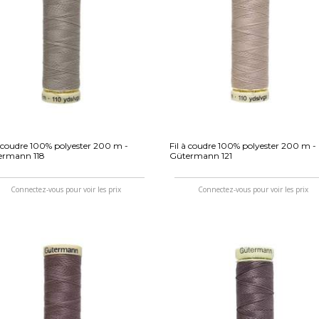
à coudre 100% polyester 200 m -
Fil à coudre 100% polyester 200 m -
ermann 118
Gütermann 121
Connectez-vous pour voir les prix
Connectez-vous pour voir les prix