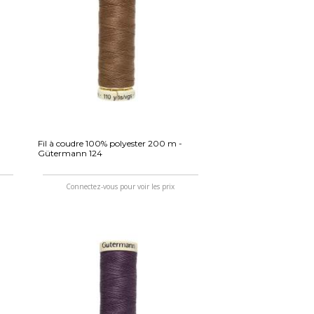
Fil à coudre 100% polyester 200 m -
Gütermann 124
Connectez-vous pour voir les prix