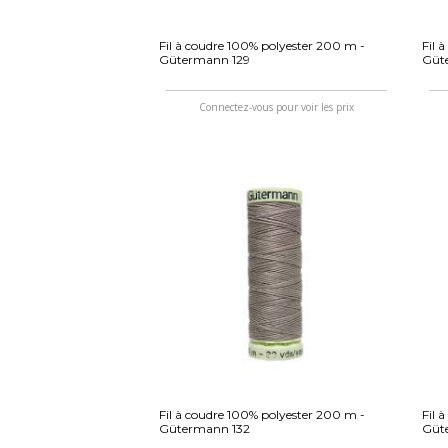
Fil à coudre 100% polyester 200 m -
Fil 
Gütermann 129
Güt
Connectez-vous pour voir les prix
Fil à coudre 100% polyester 200 m -
Fil 
Gütermann 132
Güt