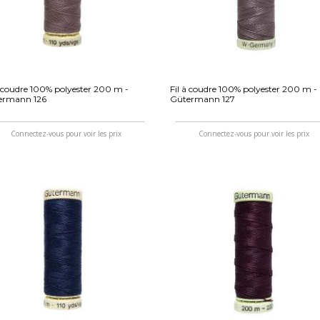
à coudre 100% polyester 200 m -
Fil à coudre 100% polyester 200 m -
ermann 126
Gütermann 127
Connectez-vous pour voir les prix
Connectez-vous pour voir les prix