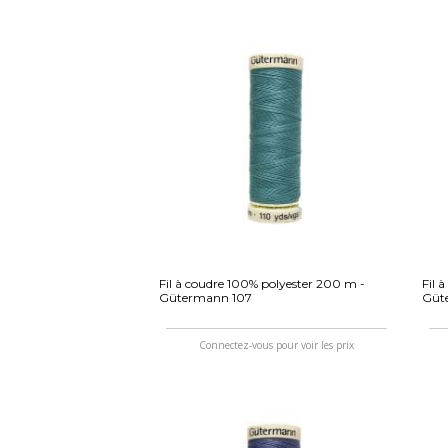
Fil à coudre 100% polyester 200 m -
Fil 
Gütermann 107
Güt
Connectez-vous pour voir les prix