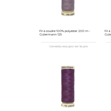
Fil à coudre 100% polyester 200 m -
Fil 
Gütermann 125
Güt
Connectez-vous pour voir les prix