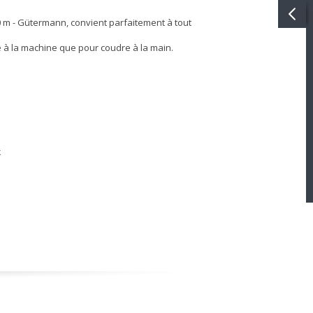
0 m - Gütermann, convient parfaitement à tout
e à la machine que pour coudre à la main.
k