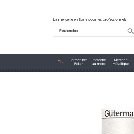
La mercerie en ligne pour les professionnels
Fermetures
Mercerie
Mercerie
Fils
Eclair
au mètre
Métallique