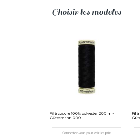
Choisir les modèles
Fil à coudre 100% polyester 200 m -
Fil 
Gütermann 000
Güt
Connectez-vous pour voir les prix