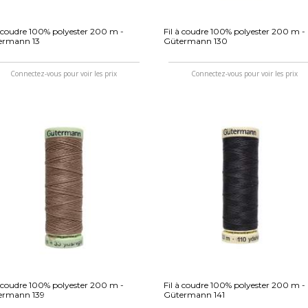
à coudre 100% polyester 200 m -
Fil à coudre 100% polyester 200 m -
ermann 13
Gütermann 130
Connectez-vous pour voir les prix
Connectez-vous pour voir les prix
à coudre 100% polyester 200 m -
Fil à coudre 100% polyester 200 m -
ermann 139
Gütermann 141