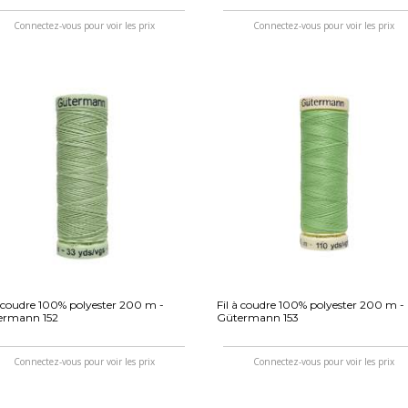
Connectez-vous pour voir les prix
Connectez-vous pour voir les prix
à coudre 100% polyester 200 m -
Fil à coudre 100% polyester 200 m -
ermann 152
Gütermann 153
Connectez-vous pour voir les prix
Connectez-vous pour voir les prix