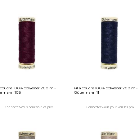
à coudre 100% polyester 200 m -
Fil à coudre 100% polyester 200 m -
ermann 108
Gütermann 11
Connectez-vous pour voir les prix
Connectez-vous pour voir les prix