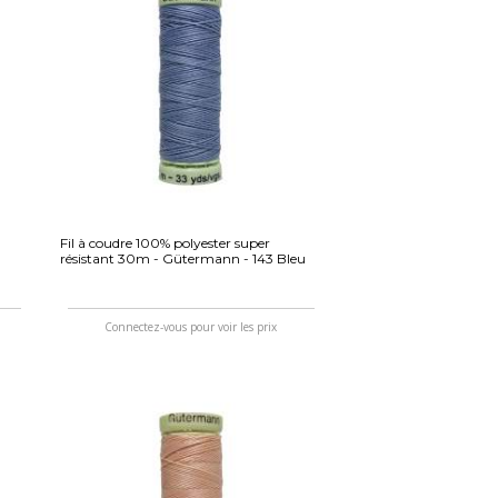
Fil à coudre 100% polyester super
résistant 30m - Gütermann - 143 Bleu
Connectez-vous pour voir les prix