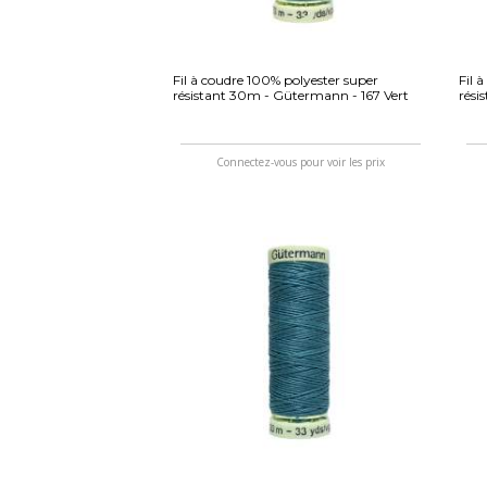
Fil à coudre 100% polyester super
Fil 
résistant 30m - Gütermann - 167 Vert
rési
Connectez-vous pour voir les prix