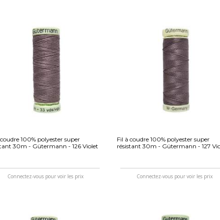
à coudre 100% polyester super
Fil à coudre 100% polyester super
stant 30m - Gütermann - 126 Violet
résistant 30m - Gütermann - 127 Vio
Connectez-vous pour voir les prix
Connectez-vous pour voir les prix