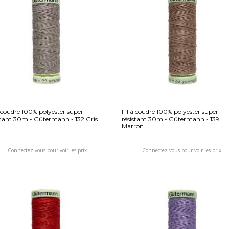
à coudre 100% polyester super
Fil à coudre 100% polyester super
stant 30m - Gütermann - 132 Gris
résistant 30m - Gütermann - 139
Marron
Connectez-vous pour voir les prix
Connectez-vous pour voir les prix