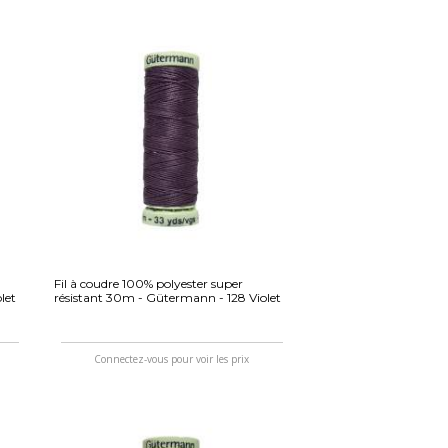
Fil à coudre 100% polyester super
let
résistant 30m - Gütermann - 128 Violet
Connectez-vous pour voir les prix