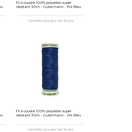
Fil à coudre 100% polyester super
eu
résistant 30m - Gütermann - 194 Bleu
Connectez-vous pour voir les prix
Fil à coudre 100% polyester super
eu
résistant 30m - Gütermann - 214 Bleu
Connectez-vous pour voir les prix