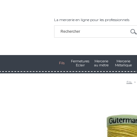
La mercerie en ligne pour les professionnels
Fermetures
Mercerie
Mercerie
Fils
Eclair
au mètre
Métallique
Fils