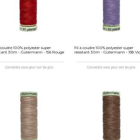
à coudre 100% polyester super
Fil à coudre 100% polyester super
stant 30m - Gütermann - 156 Rouge
résistant 30m - Gütermann - 158 Vio
Connectez-vous pour voir les prix
Connectez-vous pour voir les prix