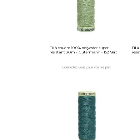
Fil à coudre 100% polyester super
Fil 
résistant 30m - Gütermann - 152 Vert
rési
Connectez-vous pour voir les prix