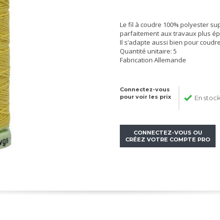
Le fil à coudre 100% polyester su
parfaitement aux travaux plus ép
Il s’adapte aussi bien pour coudr
Quantité unitaire: 5
Fabrication Allemande
Connectez-vous
pour voir les prix
En stoc
CONNECTEZ-VOUS OU
CRÉEZ VOTRE COMPTE PRO