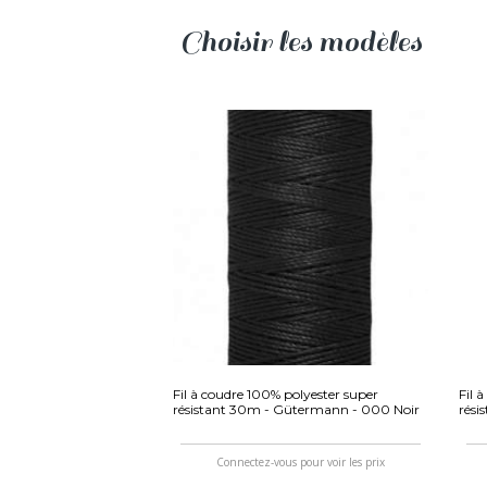
Choisir les modèles
Fil à coudre 100% polyester super
Fil 
résistant 30m - Gütermann - 000 Noir
rési
Connectez-vous pour voir les prix