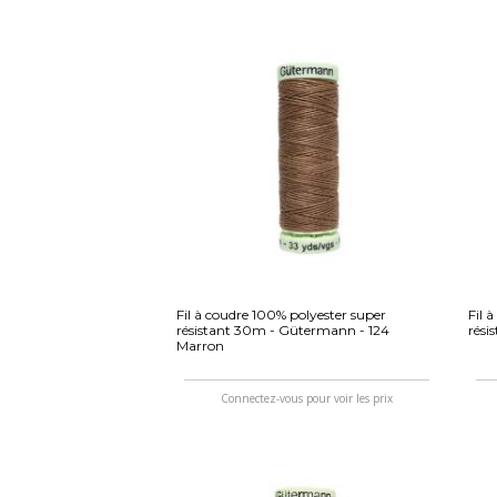
Fil à coudre 100% polyester super
Fil 
résistant 30m - Gütermann - 124
rési
Marron
Connectez-vous pour voir les prix