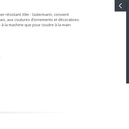
per résistant 30m - Gütermann, convient
ais, aux coutures d’ornements et décoratives.
e à la machine que pour coudre à la main.
k