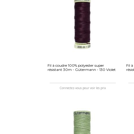
Fil à coudre 100% polyester super
Fil 
résistant 30m - Gütermann - 130 Violet
rési
Connectez-vous pour voir les prix