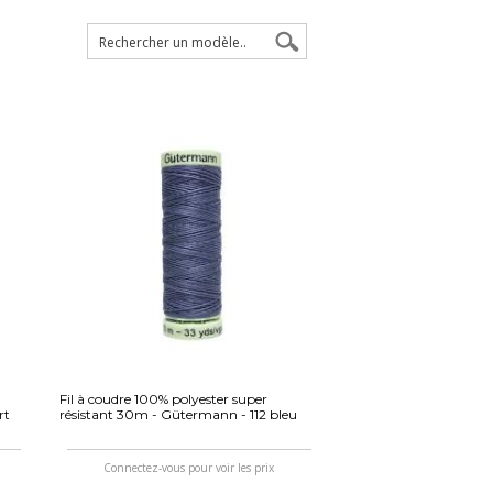
Fil à coudre 100% polyester super
rt
résistant 30m - Gütermann - 112 bleu
Connectez-vous pour voir les prix