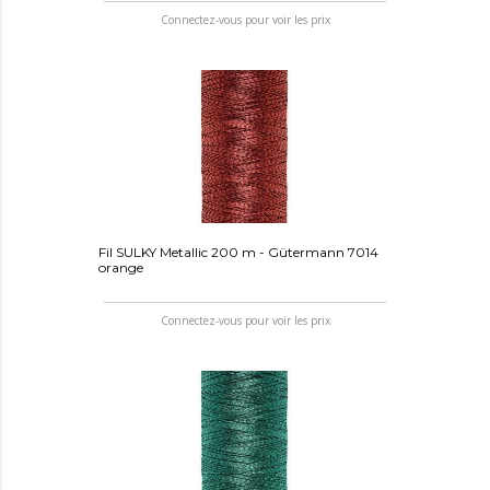
Connectez-vous pour voir les prix
Fil SULKY Metallic 200 m - Gütermann 7014
orange
Connectez-vous pour voir les prix