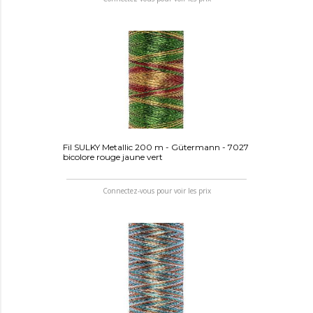
Fil SULKY Metallic 200 m - Gütermann - 7027
bicolore rouge jaune vert
Connectez-vous pour voir les prix