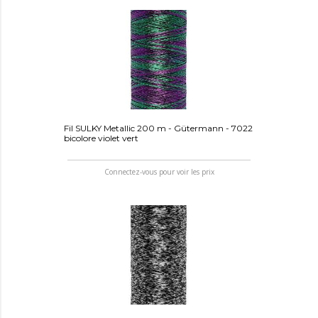
Fil SULKY Metallic 200 m - Gütermann - 7022
bicolore violet vert
Connectez-vous pour voir les prix