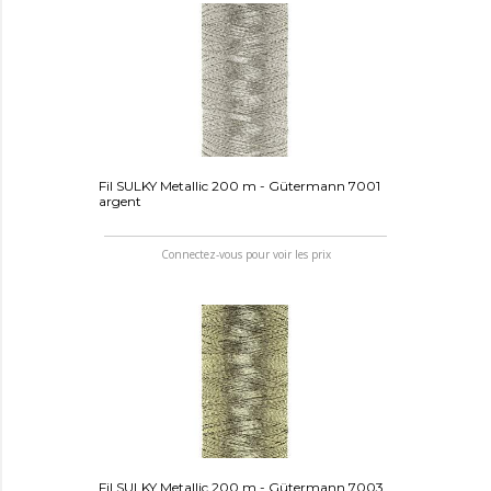
Fil SULKY Metallic 200 m - Gütermann 7001
argent
Connectez-vous pour voir les prix
Fil SULKY Metallic 200 m - Gütermann 7003