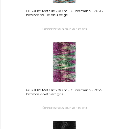
Fil SULKY Metallic 200 m - Gütermann - 7028
bicolore rouille bleu beige
Connectez-vous pour voir les prix
Fil SULKY Metallic 200 m - Gütermann - 7029
bicolore violet vert gris
Connectez-vous pour voir les prix