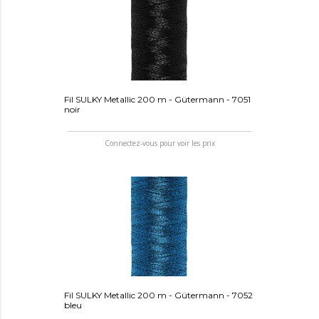
Fil SULKY Metallic 200 m - Gütermann - 7051
noir
Connectez-vous pour voir les prix
Fil SULKY Metallic 200 m - Gütermann - 7052
bleu