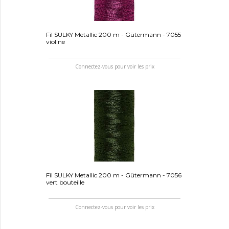
Fil SULKY Metallic 200 m - Gütermann - 7055
violine
Connectez-vous pour voir les prix
Fil SULKY Metallic 200 m - Gütermann - 7056
vert bouteille
Connectez-vous pour voir les prix