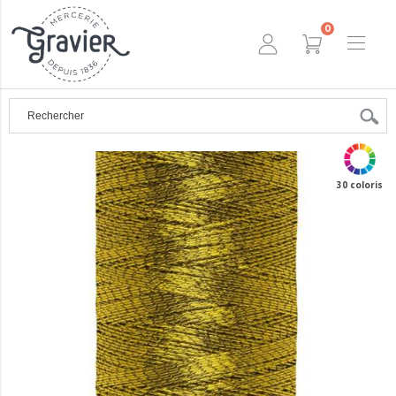
0
30 coloris