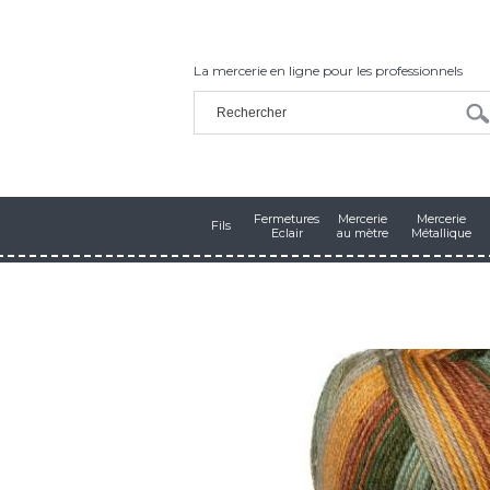
La mercerie en ligne pour les professionnels
Fermetures
Mercerie
Mercerie
Fils
Eclair
au mètre
Métallique