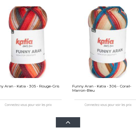
y Aran - Katia - 305 - Rouge-Gris
Funny Aran - Katia - 306 - Corail-
Marron-Bleu
Connectez-vous pour voir les prix
Connectez-vous pour voir les prix