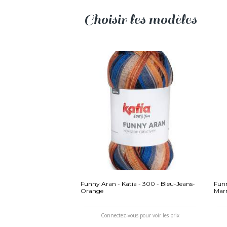
Choisir les modèles
Funny Aran - Katia - 300 - Bleu-Jeans-
Funn
Orange
Mar
Connectez-vous pour voir les prix