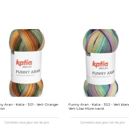
y Aran - Katia - 301 - Vert-Orange-
Funny Aran - Katia - 302 - Vert blan
ron
Vert-Lilas-Mûre nacré
Connectez-vous pour voir les prix
Connectez-vous pour voir les prix