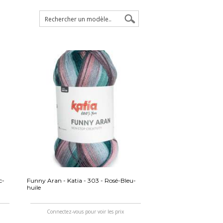
c-
Funny Aran - Katia - 303 - Rosé-Bleu-
huile
Connectez-vous pour voir les prix