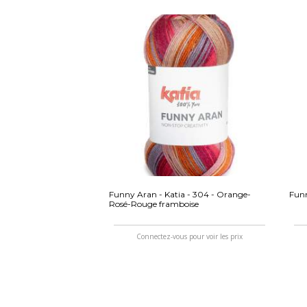
Funny Aran - Katia - 304 - Orange-
Funn
Rosé-Rouge framboise
Connectez-vous pour voir les prix