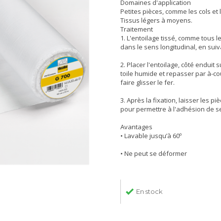
Domaines d'application
Petites pièces, comme les cols et
Tissus légers à moyens.
Traitement
1. L'entoilage tissé, comme tous l
dans le sens longitudinal, en suiva
2. Placer l'entoilage, côté enduit s
toile humide et repasser par à-c
faire glisser le fer.
3. Après la fixation, laisser les p
pour permettre à l'adhésion de se
Avantages
• Lavable jusqu’à 60º
• Ne peut se déformer
En stock