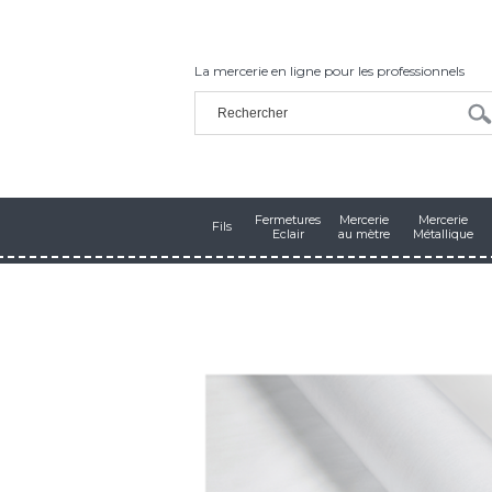
La mercerie en ligne pour les professionnels
Fermetures
Mercerie
Mercerie
Fils
Eclair
au mètre
Métallique