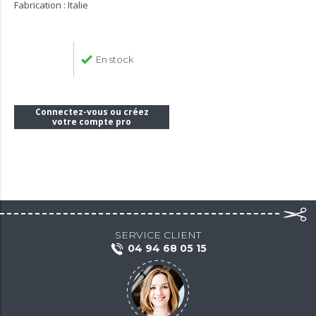
Fabrication : Italie
En stock
Connectez-vous ou créez
votre compte pro
SERVICE CLIENT
04 94 68 05 15