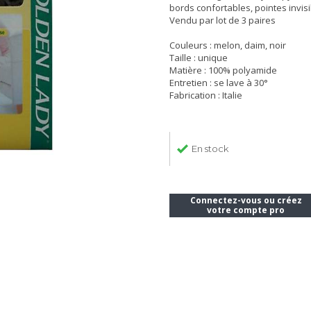
bords confortables, pointes invis
Vendu par lot de 3 paires
Couleurs : melon, daim, noir
Taille : unique
Matière : 100% polyamide
Entretien : se lave à 30°
Fabrication : Italie
En stock
Connectez-vous ou créez
votre compte pro